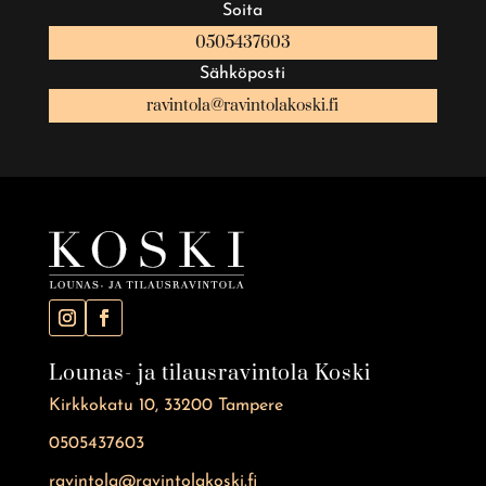
Soita
0505437603
Sähköposti
ravintola@ravintolakoski.fi
Lounas- ja tilausravintola Koski
Kirkkokatu 10, 33200 Tampere
0505437603
ravintola@ravintolakoski.fi