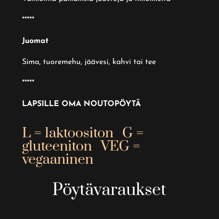
*****
Juomat
Sima, tuoremehu, jäävesi, kahvi tai tee
*****
LAPSILLE OMA NOUTOPÖYTÄ
L = laktoositon G =
gluteeniton VEG =
vegaaninen
Pöytävaraukset